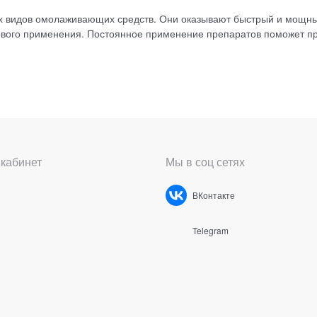
х видов омолаживающих средств. Они оказывают быстрый и мощн
вого применения. Постоянное применение препаратов поможет п
кабинет
Мы в соц сетях
ВКонтакте
Telegram