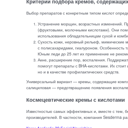
Критерии подбора кремов, содержащих
Выбор препаратов с конкретным типом кислот опред
Устранение морщин, возрастных изменений. П
(фруктовыми, молочными кислотами). Они пом
использования обладательницам сухой и комб
Сухость кожи, неровный рельеф, мимические 
с полисахаридами, гиалуроном. Особенность 
Юным леди до 25 лет их применение не реком
Акне, расширение пор, воспаления. Поддержат
помогут препараты с BHA-кислотами. Их стоит
но и в качестве профилактических средств.
Универсальный вариант — кремы, содержащие компле
салициловая — предотвращению появления воспале
Космецевтические кремы с кислотами
Известностью самых эффективных и, вместе с тем, 
производителей. В частности, компания Sesderma р