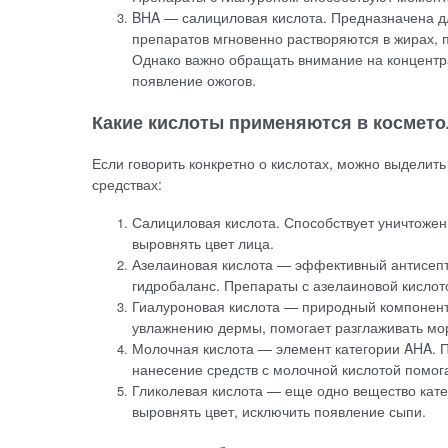
BHA — салициловая кислота. Предназначена д
препаратов мгновенно растворяются в жирах, 
Однако важно обращать внимание на концентр
появление ожогов.
Какие кислоты применяются в космето
Если говорить конкретно о кислотах, можно выделит
средствах:
Салициловая кислота. Способствует уничтожен
выровнять цвет лица.
Азелаиновая кислота — эффективный антисепти
гидробаланс. Препараты с азелаиновой кислот
Гиалуроновая кислота — природный компонент
увлажнению дермы, помогает разглаживать м
Молочная кислота — элемент категории AHA. По
нанесение средств с молочной кислотой помога
Гликолевая кислота — еще одно вещество кате
выровнять цвет, исключить появление сыпи.