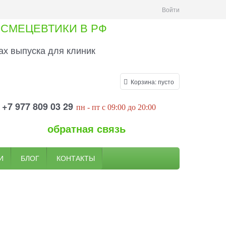
Войти
СМЕЦЕВТИКИ В РФ
х выпуска для клиник
Корзина:
пусто
+7 977 809 03 29
пн
- пт
c 09:00
до 20
:00
обратная связь
И
БЛОГ
КОНТАКТЫ