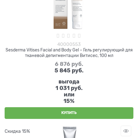
40000553
Sesderma Vitises Facial and Body Gel – Гель регулирующий для
тканевой депигментации Витисес, 100 мл
6 876
 руб.
5 845
 руб.
выгода
1 031 руб.
или
15%
КУПИТЬ
Скидка 15%