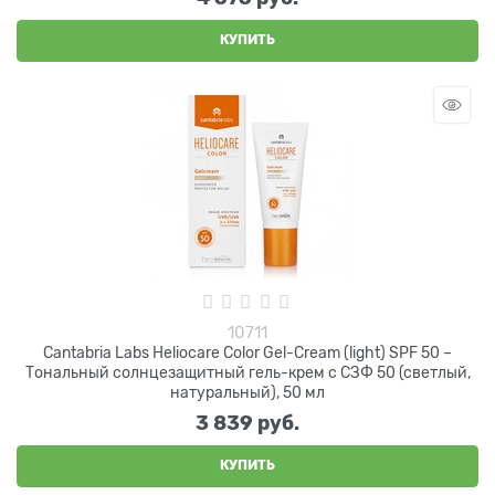
КУПИТЬ
10711
Cantabria Labs Heliocare Color Gel-Cream (light) SPF 50 –
Тональный солнцезащитный гель-крем с СЗФ 50 (светлый,
натуральный), 50 мл
3 839
 руб.
КУПИТЬ