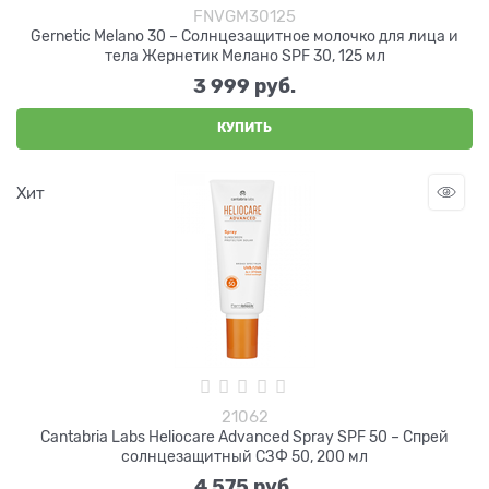
FNVGM30125
Gernetic Melano 30 – Cолнцезащитное молочко для лица и
тела Жернетик Мелано SPF 30, 125 мл
3 999
 руб.
КУПИТЬ
Хит
21062
Cantabria Labs Heliocare Advanced Spray SPF 50 – Спрей
солнцезащитный СЗФ 50, 200 мл
4 575
 руб.