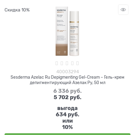
Скидка 10%
40003294
Sesderma Azelac Ru Depigmenting Gel-Cream – Гель-крем
депигментирующий Азелак Ру, 50 мл
6 336
 руб.
5 702
 руб.
выгода
634 руб.
или
10%