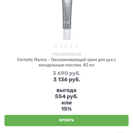
FNVGMAN040
Gernetic Manno – Омолаживающий крем для рук с
миндальным маслом, 40 мл
3 690
 руб.
3 136
 руб.
выгода
554 руб.
или
15%
КУПИТЬ