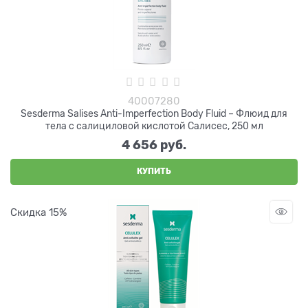
40007280
Sesderma Salises Anti-Imperfection Body Fluid – Флюид для
тела с салициловой кислотой Салисес, 250 мл
4 656
 руб.
КУПИТЬ
Скидка 15%