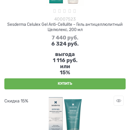
40007523
Sesderma Celulex Gel Anti-Cellulite – Гель антицеллюлитный
Целюлекс, 200 мл
7 440
 руб.
6 324
 руб.
выгода
1 116 руб.
или
15%
КУПИТЬ
Скидка 15%