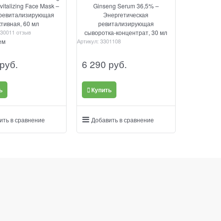
vitalizing Face Mask –
Ginseng Serum 36,5% –
ревитализирующая
Энергетическая
ктивная, 60 мл
ревитализирующая
3001
1 отзыв
сыворотка-концентрат, 30 мл
ем
Артикул:
3301108
 руб.
6 290
 руб.
ь
Купить
ить в сравнение
Добавить в сравнение