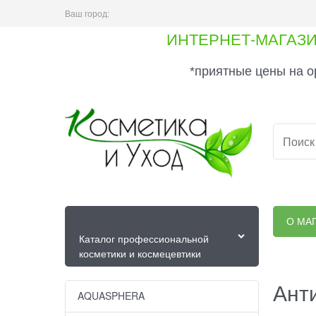
Ваш город:
ИНТЕРНЕТ-МАГАЗ
*приятные цены на о
О МА
Каталог профессиональной
косметики и космецевтики
Анти
AQUASPHERA