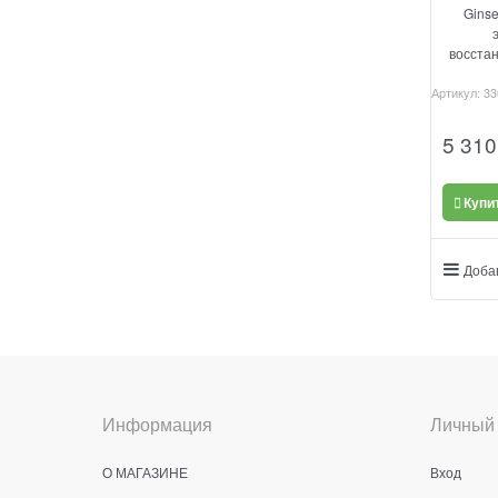
Gins
восста
Артикул:
33
5 310
Купи
Доба
Информация
Личный 
О МАГАЗИНЕ
Вход