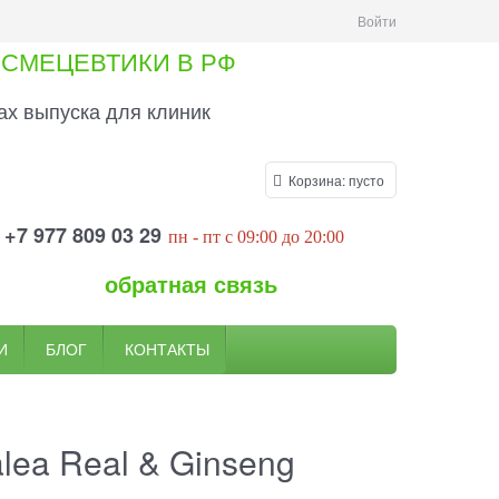
Войти
СМЕЦЕВТИКИ В РФ
х выпуска для клиник
Корзина:
пусто
+7 977 809 03 29
пн
- пт
c 09:00
до 20
:00
обратная связь
И
БЛОГ
КОНТАКТЫ
lea Real & Ginseng