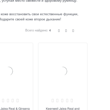
, уступая место свежести и здоровому румянцу.
 коже восстановить свои естественные функции,
Подарите своей коже второе дыхание!
Всего найдено:
4
 Jalea Real & Ginseng
Keenwell Jalea Real and