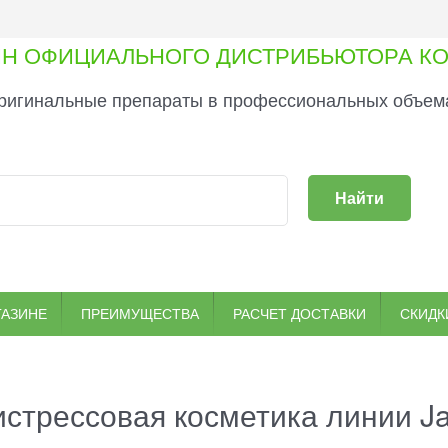
ИН ОФИЦИАЛЬНОГО ДИСТРИБЬЮТОРА КО
ригинальные препараты в профессиональных объема
Найти
ГАЗИНЕ
ПРЕИМУЩЕСТВА
РАСЧЕТ ДОСТАВКИ
СКИДК
стрессовая косметика линии Ja