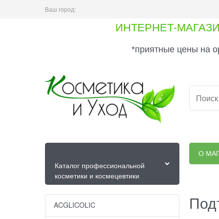
Ваш город:
ИНТЕРНЕТ-МАГАЗ
*приятные цены на о
О МА
Каталог профессиональной
косметики и космецевтики
Под
ACGLICOLIC