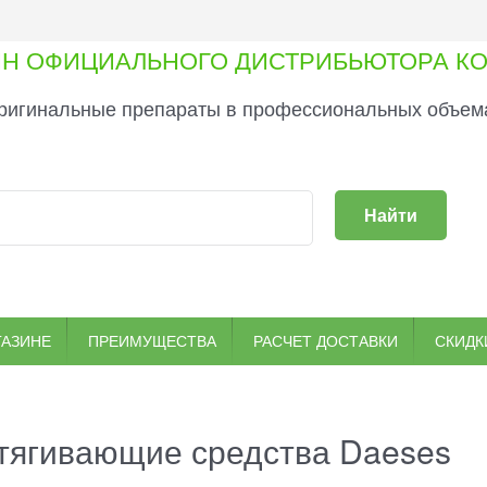
ИН ОФИЦИАЛЬНОГО ДИСТРИБЬЮТОРА КО
ригинальные препараты в профессиональных объема
Найти
ГАЗИНЕ
ПРЕИМУЩЕСТВА
РАСЧЕТ ДОСТАВКИ
СКИДК
тягивающие средства Daeses