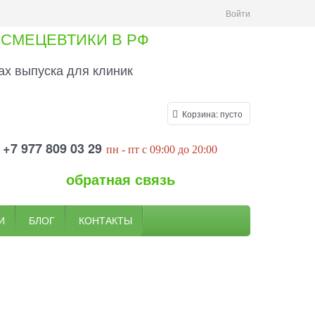
Войти
СМЕЦЕВТИКИ В РФ
х выпуска для клиник
Корзина:
пусто
+7 977 809 03 29
пн
- пт
c 09:00
до 20
:00
обратная связь
И
БЛОГ
КОНТАКТЫ