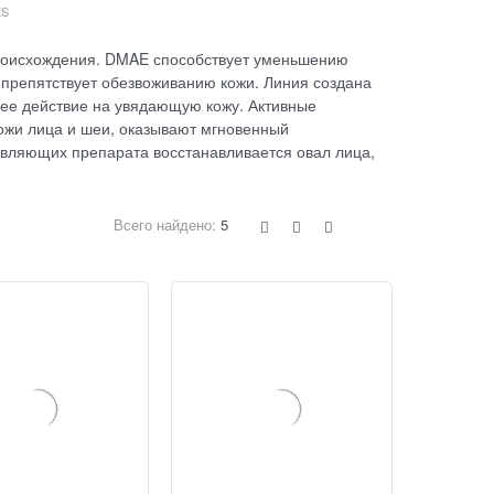
ES
происхождения. DMAE способствует уменьшению
 препятствует обезвоживанию кожи. Линия создана
ее действие на увядающую кожу. Активные
кожи лица и шеи, оказывают мгновенный
авляющих препарата восстанавливается овал лица,
Всего найдено:
5