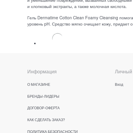
и уменьшение повреждений, вызванных свободными 
и хлопковый экстракты, а также молочная кислота.
Гель Dermatime Cotton Clean Foamy Cleansing помог
уровень pH. Средство мягко очищает кожу, придает
Информация
Личный 
О МАГАЗИНЕ
Вход
БРЕНДЫ-ЛИДЕРЫ
ДОГОВОР-ОФЕРТА
КАК СДЕЛАТЬ ЗАКАЗ?
ПОЛИТИКА БЕЗОПАСНОСТИ