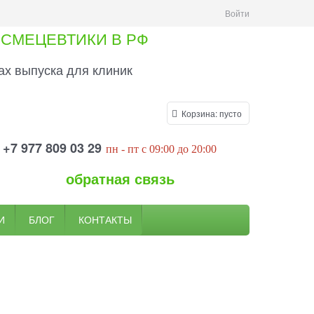
Войти
СМЕЦЕВТИКИ В РФ
х выпуска для клиник
Корзина:
пусто
+7 977 809 03 29
пн
- пт
c 09:00
до 20
:00
обратная связь
И
БЛОГ
КОНТАКТЫ