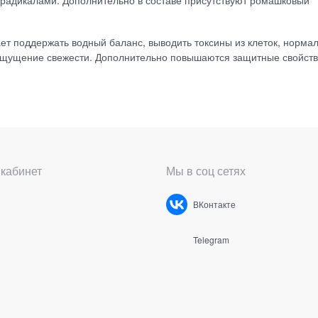
радикалами. Дополнительно в составе присутствуют ромашковый
ает поддержать водный баланс, выводить токсины из клеток, норма
 ощущение свежести. Дополнительно повышаются защитные свойст
кабинет
Мы в соц сетях
ВКонтакте
Telegram