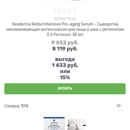
40007944
Sesderma Retisil Intensive Pro-aging Serum – Сыворотка
омолаживающая интенсивная для лица и шеи с ретинолом
0.5 Ретисил, 30 мл
9 552
 руб.
8 119
 руб.
выгода
1 433 руб.
или
15%
КУПИТЬ
Скидка 10%