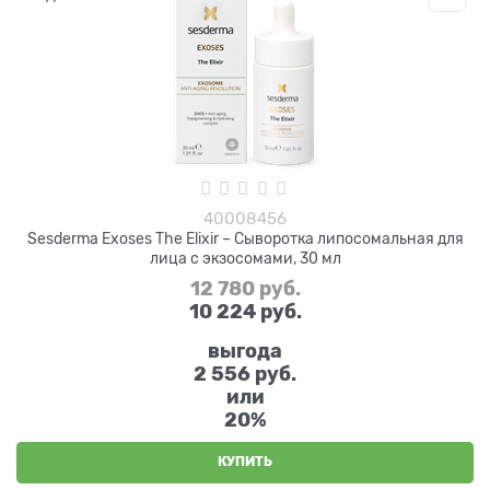
40008456
Sesderma Exoses The Elixir – Сыворотка липосомальная для
лица с экзосомами, 30 мл
12 780
 руб.
10 224
 руб.
выгода
2 556 руб.
или
20%
КУПИТЬ