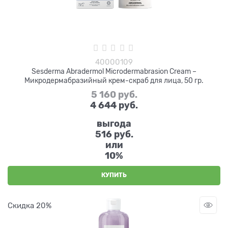
40000109
Sesderma Abradermol Microdermabrasion Cream –
Микродермабразийный крем-скраб для лица, 50 гр.
5 160
 руб.
4 644
 руб.
выгода
516 руб.
или
10%
КУПИТЬ
Скидка 20%