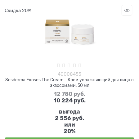
Скидка 20%
40008455
Sesderma Exoses The Cream – Крем увлажняющий для лица с
экзосомами, 50 мл
12 780
 руб.
10 224
 руб.
выгода
2 556 руб.
или
20%