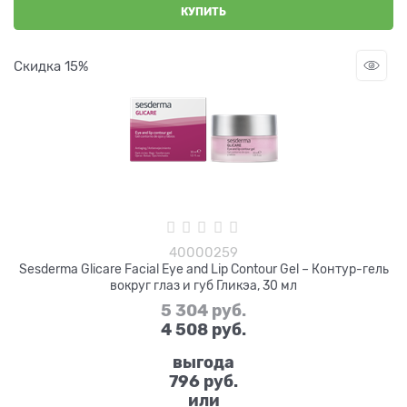
КУПИТЬ
Скидка 15%
40000259
Sesderma Glicare Facial Eye and Lip Contour Gel – Контур-гель
вокруг глаз и губ Гликэа, 30 мл
5 304
 руб.
4 508
 руб.
выгода
796 руб.
или