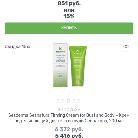
851 руб.
или
15%
КУПИТЬ
Скидка 15%
40007526
Sesderma Sesnatura Firming Cream for Bust and Body – Крем
подтягивающий для тела и груди Сеснатура, 200 мл
6 372
 руб.
5 416
 руб.