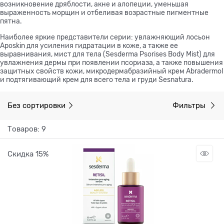
возникновение дряблости, акне и алопеции, уменьшая
выраженность морщин и отбеливая возрастные пигментные
пятна.
Наиболее яркие представители серии: увлажняющий лосьон
Aposkin для усиления гидратации в коже, а также ее
выравнивания, мист для тела (Sesderma Psorises Body Mist) для
увлажнения дермы при появлении псориаза, а также повышения
защитных свойств кожи, микродермабразийный крем Abradermol
и подтягивающий крем для всего тела и груди Sesnatura.
Без сортировки
Фильтры
Товаров: 9
Скидка 15%