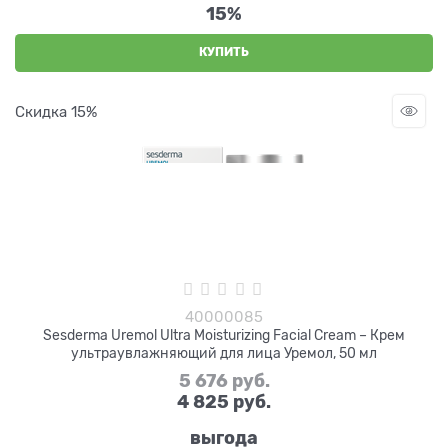
15%
КУПИТЬ
Скидка 15%
40000085
Sesderma Uremol Ultra Moisturizing Facial Cream – Крем
ультраувлажняющий для лица Уремол, 50 мл
5 676
 руб.
4 825
 руб.
выгода