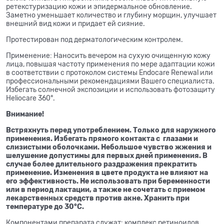
ретекстуризацию кожи и эпидермальное обновление.
Заметно уменьшает количество и глубину морщин, улучшает
внешний вид кожи и придает ей сияние.
Протестирован под дерматологическим контролем.
Применение: Наносить вечером на сухую очищенную кожу
лица, повышая частоту применения по мере адаптации кожи
в соответствии с протоколом системы Endocare Renewal или
профессиональными рекомендациями Вашего специалиста.
Избегать солнечной экспозиции и использовать фотозащиту
Heliocare 360°.
Внимание!
Встряхнуть перед употреблением. Только для наружного
применения. Избегать прямого контакта с глазами и
слизистыми оболочками. Небольшое чувство жжения и
шелушение допустимы для первых дней применения. В
случае более длительного раздражения прекратить
применение. Изменения в цвете продукта не влияют на
его эффективность. Не использовать при беременности
или в период лактации, а также не сочетать с приемом
лекарственных средств против акне. Хранить при
температуре до 30°C.
Компонентами препарата служат: комплекс ретиноидов