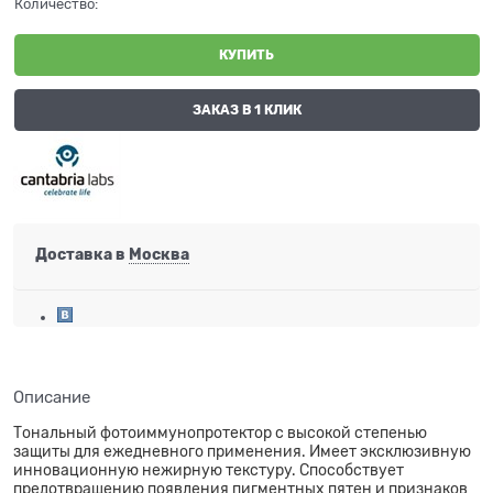
Количество:
КУПИТЬ
ЗАКАЗ В 1 КЛИК
Доставка в
Москва
Описание
Тональный фотоиммунопротектор с высокой степенью
защиты для ежедневного применения. Имеет эксклюзивную
инновационную нежирную текстуру. Способствует
предотвращению появления пигментных пятен и признаков