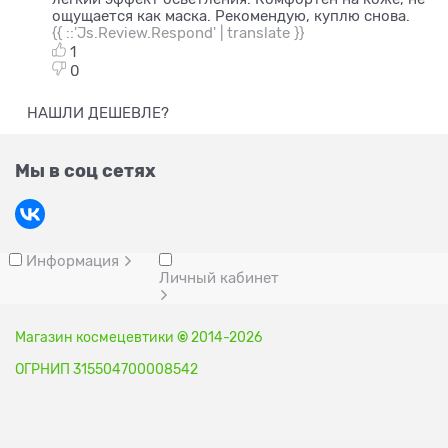
ощущается как маска. Рекомендую, куплю снова.
{{ ::'Js.Review.Respond' | translate }}
1
0
НАШЛИ ДЕШЕВЛЕ?
Мы в соц сетях
Информация
Личный кабинет
Магазин космецевтики
©
2014-2026
ОГРНИП 315504700008542