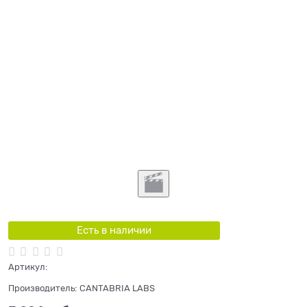
Есть в наличии
Артикул:
Производитель:
CANTABRIA LABS