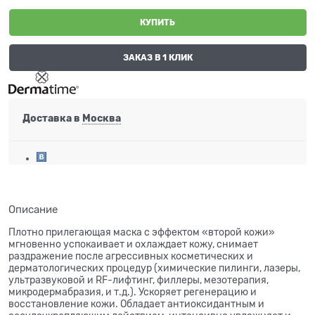
КУПИТЬ
ЗАКАЗ В 1 КЛИК
Доставка в
Москва
Описание
Плотно прилегающая маска с эффектом «второй кожи»
мгновенно успокаивает и охлаждает кожу, снимает
раздражение после агрессивных косметических и
дерматологических процедур (химические пилинги, лазеры,
ультразвуковой и RF-лифтинг, филлеры, мезотерапия,
микродермабразия, и т.д.). Ускоряет регенерацию и
восстановление кожи. Обладает антиоксидантным и