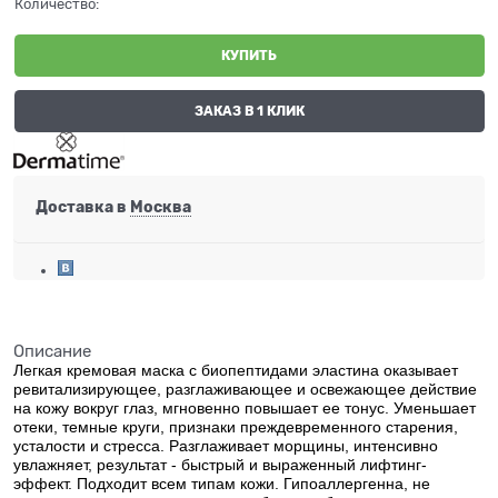
Количество:
КУПИТЬ
ЗАКАЗ В 1 КЛИК
Доставка в
Москва
Описание
Легкая кремовая маска с биопептидами эластина оказывает
ревитализирующее, разглаживающее и освежающее действие
на кожу вокруг глаз, мгновенно повышает ее тонус. Уменьшает
отеки, темные круги, признаки преждевременного старения,
усталости и стресса. Разглаживает морщины, интенсивно
увлажняет, результат - быстрый и выраженный лифтинг-
эффект. Подходит всем типам кожи. Гипоаллергенна, не