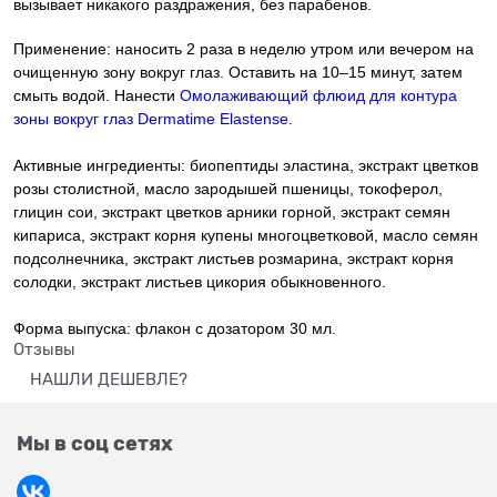
вызывает никакого раздражения, без парабенов.
Применение:
наносить 2 раза в неделю утром или вечером на
очищенную зону вокруг глаз. Оставить на 10–15 минут, затем
смыть водой. Нанести
Омолаживающий флюид для контура
зоны вокруг глаз
Dermatime Elastense
.
Активные ингредиенты:
биопептиды эластина, экстракт цветков
розы столистной, масло зародышей пшеницы, токоферол,
глицин сои, экстракт цветков арники горной, экстракт семян
кипариса, экстракт корня купены многоцветковой, масло семян
подсолнечника, экстракт листьев розмарина, экстракт корня
солодки, экстракт листьев цикория обыкновенного.
Форма выпуска:
флакон с дозатором 30 мл.
Отзывы
НАШЛИ ДЕШЕВЛЕ?
Мы в соц сетях