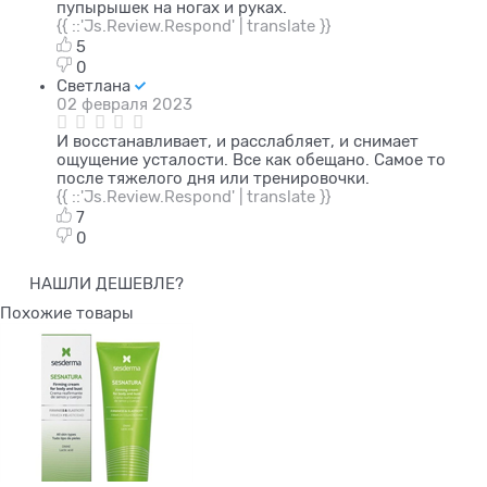
пупырышек на ногах и руках.
{{ ::'Js.Review.Respond' | translate }}
5
0
Светлана
02 февраля 2023
И восстанавливает, и расслабляет, и снимает
ощущение усталости. Все как обещано. Самое то
после тяжелого дня или тренировочки.
{{ ::'Js.Review.Respond' | translate }}
7
0
НАШЛИ ДЕШЕВЛЕ?
Похожие товары