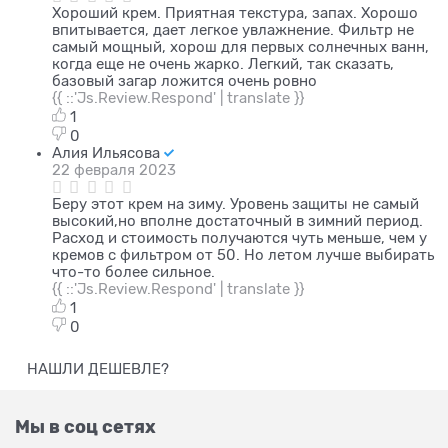
Хороший крем. Приятная текстура, запах. Хорошо
впитывается, дает легкое увлажнение. Фильтр не
самый мощный, хорош для первых солнечных ванн,
когда еще не очень жарко. Легкий, так сказать,
базовый загар ложится очень ровно
{{ ::'Js.Review.Respond' | translate }}
1
0
Алия Ильясова
22 февраля 2023
Беру этот крем на зиму. Уровень защиты не самый
высокий,но вполне достаточный в зимний период.
Расход и стоимость получаются чуть меньше, чем у
кремов с фильтром от 50. Но летом лучше выбирать
что-то более сильное.
{{ ::'Js.Review.Respond' | translate }}
1
0
НАШЛИ ДЕШЕВЛЕ?
Мы в соц сетях