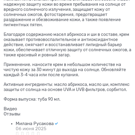
надежную защиту кожи во время пребывания на солнце от
вредного солнечного излучения, защищает кожу от
солнечных ожогов, фотостарения,
предотвращает
раздражение и обезвоживание кожи, а также появление
пигментных пятен.
Благодаря содержанию масел абрикоса и ши
в составе, крем
оказывает противовоспалительное и антиоксидантное
действие, смягчает и восстанавливает липидный барьер
кожи,
обеспечивает отличную защиту от солнечных ожогов, а
также красивый и ровный загар.
Применение. наносите крем в небольшом количестве на
чистую кожу за 30 минут до выхода на солнце. Обновляйте
каждый 3-4 часа или после купания.
Активные ингредиенты: масло абрикоса, масло ши, комплекс
защиты от солнца на основе UVA и UVB фильтров, сорбитол.
Форма выпуска: туба 90 мл.
Видео
Отзывы
Милана Русакова
06 июня 2025