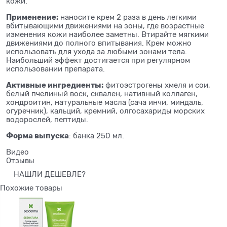
кожи.
Применение:
наносите крем 2
раза в
день легкими
вбитывающими движениями на
зоны, где возрастные
изменения кожи наиболее заметны. Втирайте мягкими
движениями до
полного впитывания. Крем можно
использовать для ухода за
любыми зонами тела.
Наибольший эффект достигается при регулярном
использовании препарата.
Активные ингредиенты:
фитоэстрогены хмеля и
сои,
белый пчелиный воск, сквален, нативный коллаген,
хондроитин, натуральные масла (сача инчи, миндаль,
огуречник), кальций, кремний, олгосахариды морских
водорослей, пептиды.
Форма выпуска
: банка 250
мл.
Видео
Отзывы
НАШЛИ ДЕШЕВЛЕ?
Похожие товары