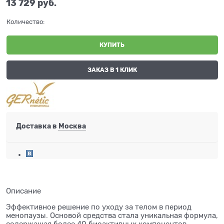
13 729
 руб.
Количество:
КУПИТЬ
ЗАКАЗ В 1 КЛИК
Доставка в
Москва
Описание
Эффективное решение по
уходу за
телом в
период
менопаузы. Основой средства стала уникальная формула,