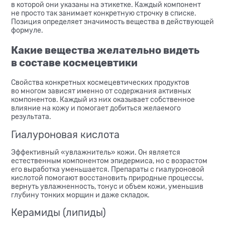
в которой они указаны на этикетке. Каждый компонент
не просто так занимает конкретную строчку в списке.
Позиция определяет значимость вещества в действующей
формуле.
Какие вещества желательно видеть
в составе космецевтики
Свойства конкретных космецевтических продуктов
во многом зависят именно от содержания активных
компонентов. Каждый из них оказывает собственное
влияние на кожу и помогает добиться желаемого
результата.
Гиалуроновая кислота
Эффективный «увлажнитель» кожи. Он является
естественным компонентом эпидермиса, но с возрастом
его выработка уменьшается. Препараты с
гиалуроновой
кислотой помогают восстановить природные процессы,
вернуть увлажненность, тонус и объем кожи, уменьшив
глубину тонких морщин и даже складок.
Керамиды (липиды)