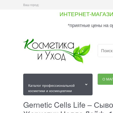
Ваш город:
ИНТЕРНЕТ-МАГАЗ
*приятные цены на о
О МА
Каталог профессиональной
косметики и космецевтики
Gernetic Cells Life – С