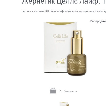
Жернетик Целлс Лайф, 1
Каталог косметики
Каталог профессиональной косметики и космец
Распродаж
Увеличить